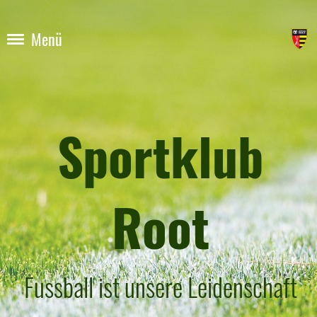
Menü
Sportklub
Root
Fussball ist unsere Leidenschaft