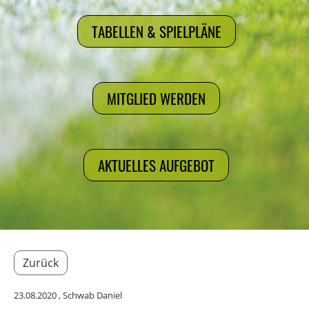
TABELLEN & SPIELPLÄNE
MITGLIED WERDEN
AKTUELLES AUFGEBOT
Zurück
23.08.2020
, Schwab Daniel