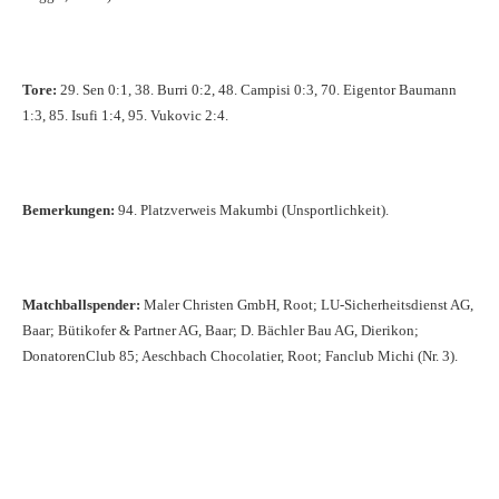
Tore:
29. Sen 0:1, 38. Burri 0:2, 48. Campisi 0:3, 70. Eigentor Baumann
1:3, 85. Isufi 1:4, 95. Vukovic 2:4.
Bemerkungen:
94. Platzverweis Makumbi (Unsportlichkeit).
Matchballspender:
Maler Christen GmbH, Root; LU-Sicherheitsdienst AG,
Baar; Bütikofer & Partner AG, Baar; D. Bächler Bau AG, Dierikon;
DonatorenClub 85; Aeschbach Chocolatier, Root; Fanclub Michi (Nr. 3).