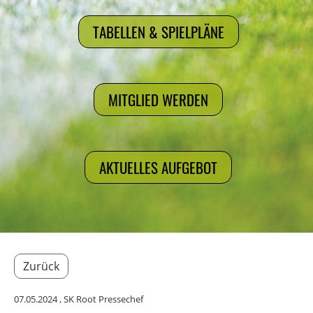
TABELLEN & SPIELPLÄNE
MITGLIED WERDEN
AKTUELLES AUFGEBOT
Zurück
07.05.2024
, SK Root Pressechef