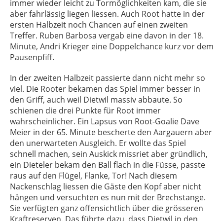
immer wieder leicht zu Tormöglichkeiten kam, die sie
aber fahrlässig liegen liessen. Auch Root hatte in der
ersten Halbzeit noch Chancen auf einen zweiten
Treffer. Ruben Barbosa vergab eine davon in der 18.
Minute, Andri Krieger eine Doppelchance kurz vor dem
Pausenpfiff.
In der zweiten Halbzeit passierte dann nicht mehr so
viel. Die Rooter bekamen das Spiel immer besser in
den Griff, auch weil Dietwil massiv abbaute. So
schienen die drei Punkte für Root immer
wahrscheinlicher. Ein Lapsus von Root-Goalie Dave
Meier in der 65. Minute bescherte den Aargauern aber
den unerwarteten Ausgleich. Er wollte das Spiel
schnell machen, sein Auskick missriet aber gründlich,
ein Dieteler bekam den Ball flach in die Füsse, passte
raus auf den Flügel, Flanke, Tor! Nach diesem
Nackenschlag liessen die Gäste den Kopf aber nicht
hängen und versuchten es nun mit der Brechstange.
Sie verfügten ganz offensichtlich über die grösseren
Kraftreserven. Das führte dazu, dass Dietwil in den