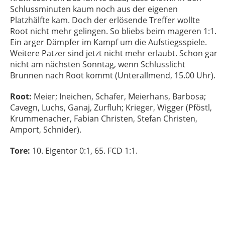
Schlussminuten kaum noch aus der eigenen
Platzhälfte kam. Doch der erlösende Treffer wollte
Root nicht mehr gelingen. So bliebs beim mageren 1:1.
Ein arger Dämpfer im Kampf um die Aufstiegsspiele.
Weitere Patzer sind jetzt nicht mehr erlaubt. Schon gar
nicht am nächsten Sonntag, wenn Schlusslicht
Brunnen nach Root kommt (Unterallmend, 15.00 Uhr).
Root:
Meier; Ineichen, Schafer, Meierhans, Barbosa;
Cavegn, Luchs, Ganaj, Zurfluh; Krieger, Wigger (Pföstl,
Krummenacher, Fabian Christen, Stefan Christen,
Amport, Schnider).
Tore:
10. Eigentor 0:1, 65. FCD 1:1
.