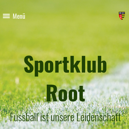
Menü
Sportklub
Root
Fussball ist unsere Leidenschaft