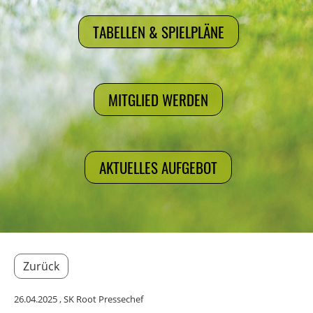
TABELLEN & SPIELPLÄNE
MITGLIED WERDEN
AKTUELLES AUFGEBOT
Zurück
26.04.2025
, SK Root Pressechef