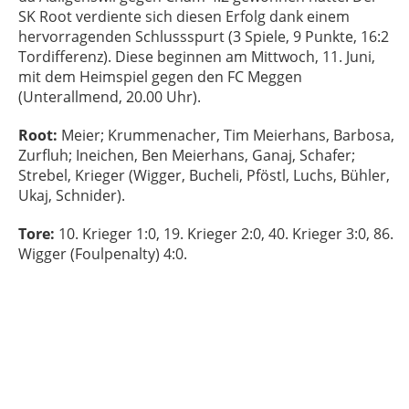
SK Root verdiente sich diesen Erfolg dank einem
hervorragenden Schlussspurt (3 Spiele, 9 Punkte, 16:2
Tordifferenz). Diese beginnen am Mittwoch, 11. Juni,
mit dem Heimspiel gegen den FC Meggen
(Unterallmend, 20.00 Uhr).
Root:
Meier; Krummenacher, Tim Meierhans, Barbosa,
Zurfluh; Ineichen, Ben Meierhans, Ganaj, Schafer;
Strebel, Krieger (Wigger, Bucheli, Pföstl, Luchs, Bühler,
Ukaj, Schnider).
Tore:
10. Krieger 1:0, 19. Krieger 2:0
, 40. Krieger 3:0, 86.
Wigger (Foulpenalty) 4:0.