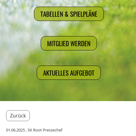
TABELLEN & SPIELPLÄNE
MITGLIED WERDEN
AKTUELLES AUFGEBOT
Zurück
01.06.2025
, SK Root Pressechef