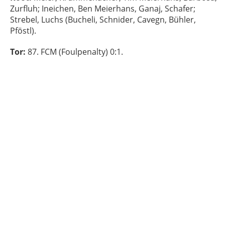
Zurfluh; Ineichen, Ben Meierhans, Ganaj, Schafer;
Strebel, Luchs (Bucheli, Schnider, Cavegn, Bühler,
Pföstl).
Tor:
87. FCM (Foulpenalty) 0:1
.