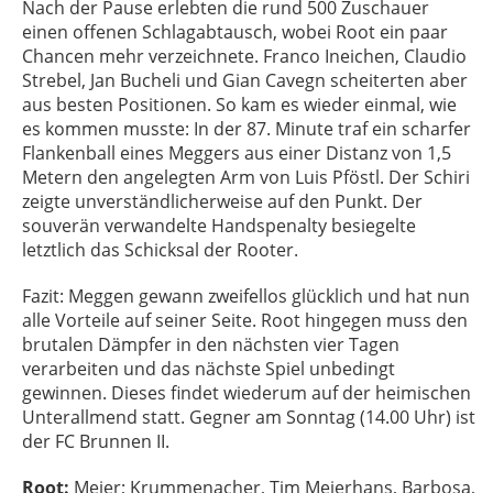
Nach der Pause erlebten die rund 500 Zuschauer
einen offenen Schlagabtausch, wobei Root ein paar
Chancen mehr verzeichnete. Franco Ineichen, Claudio
Strebel, Jan Bucheli und Gian Cavegn scheiterten aber
aus besten Positionen. So kam es wieder einmal, wie
es kommen musste: In der 87. Minute traf ein scharfer
Flankenball eines Meggers aus einer Distanz von 1,5
Metern den angelegten Arm von Luis Pföstl. Der Schiri
zeigte unverständlicherweise auf den Punkt. Der
souverän verwandelte Handspenalty besiegelte
letztlich das Schicksal der Rooter.
Fazit: Meggen gewann zweifellos glücklich und hat nun
alle Vorteile auf seiner Seite. Root hingegen muss den
brutalen Dämpfer in den nächsten vier Tagen
verarbeiten und das nächste Spiel unbedingt
gewinnen. Dieses findet wiederum auf der heimischen
Unterallmend statt. Gegner am Sonntag (14.00 Uhr) ist
der FC Brunnen II.
Root:
Meier; Krummenacher, Tim Meierhans, Barbosa,