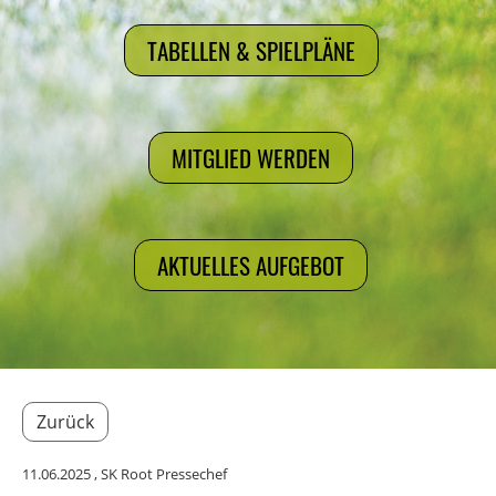
TABELLEN & SPIELPLÄNE
MITGLIED WERDEN
AKTUELLES AUFGEBOT
Zurück
11.06.2025
, SK Root Pressechef