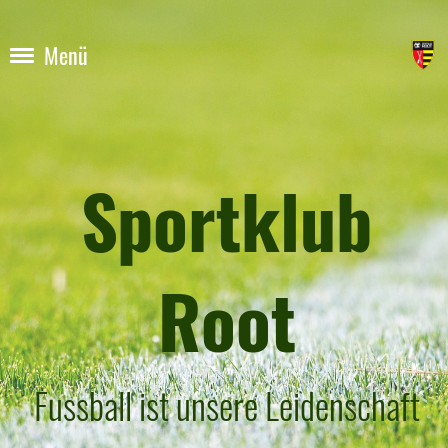
Menü
Sportklub
Root
Fussball ist unsere Leidenschaft