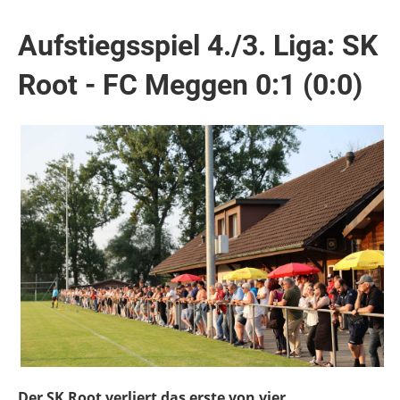
Aufstiegsspiel 4./3. Liga: SK
Root - FC Meggen 0:1 (0:0)
Der SK Root verliert das erste von vier