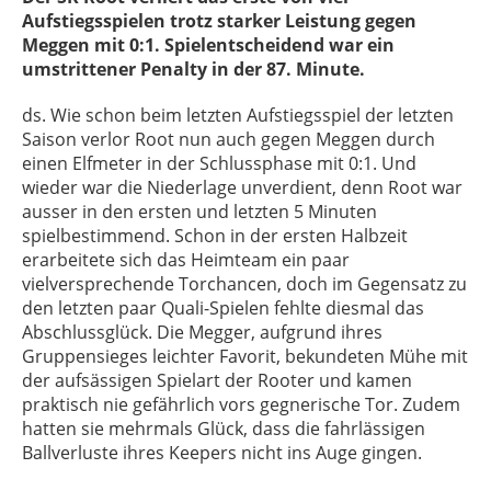
Aufstiegsspielen trotz starker Leistung gegen
Meggen mit 0:1
. Spielentscheidend war ein
umstrittener Penalty in der 87. Minute.
ds. Wie schon beim letzten Aufstiegsspiel der letzten
Saison verlor Root nun auch gegen Meggen durch
einen Elfmeter in der Schlussphase mit 0:1. Und
wieder war die Niederlage unverdient, denn Root war
ausser in den ersten und letzten 5 Minuten
spielbestimmend. Schon in der ersten Halbzeit
erarbeitete sich das Heimteam ein paar
vielversprechende Torchancen, doch im Gegensatz zu
den letzten paar Quali-Spielen fehlte diesmal das
Abschlussglück. Die Megger, aufgrund ihres
Gruppensieges leichter Favorit, bekundeten Mühe mit
der aufsässigen Spielart der Rooter und kamen
praktisch nie gefährlich vors gegnerische Tor. Zudem
hatten sie mehrmals Glück, dass die fahrlässigen
Ballverluste ihres Keepers nicht ins Auge gingen.