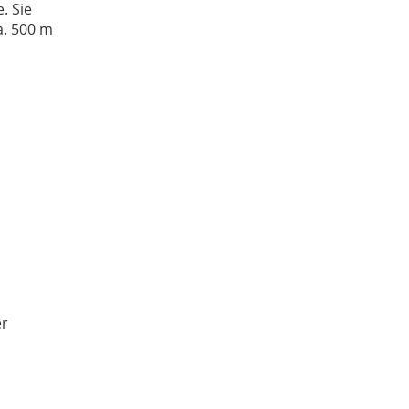
. Sie
a. 500 m
er