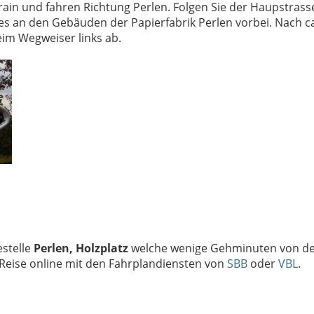
in und fahren Richtung Perlen. Folgen Sie der Haupstrasse
es an den Gebäuden der Papierfabrik Perlen vorbei. Nach c
eim Wegweiser links ab.
stelle
Perlen, Holzplatz
welche wenige Gehminuten von d
e Reise online mit den Fahrplandiensten von
SBB
oder
VBL
.