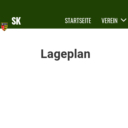
SK
STARTSEITE
VEREIN
Root
KONTAKT
Lageplan