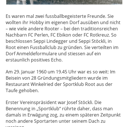
Es waren mal zwei fussballbegeisterte Freunde. Sie
wollten ihr Hobby im eigenen Dorf ausüben und nicht
– wie viele andere Rooter – bei den traditionsreichen
Nachbarn FC Perlen, FC Ebikon oder FC Rotkreuz. So
beschlossen Seppi Lindegger und Seppi Stöckli, in
Root einen Fussballclub zu gründen. Sie verteilten im
Dorf Anmeldeformulare und stiessen auf ein
erstaunlich positives Echo.
Am 29. Januar 1960 um 19.45 Uhr war es so weit: Im
Beisein von 28 Gründungsmitgliedern wurde im
Restaurant Winkelried der Sportklub Root aus der
Taufe gehoben.
Erster Vereinspräsident war Josef Stöckli. Die
Benennung in „Sportklub“ rührte daher, dass man
damals in Erwägung zog, zu einem späteren Zeitpunkt
noch andere Sportarten unter seinem Dach zu