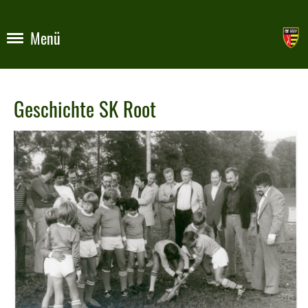
Menü
Geschichte SK Root