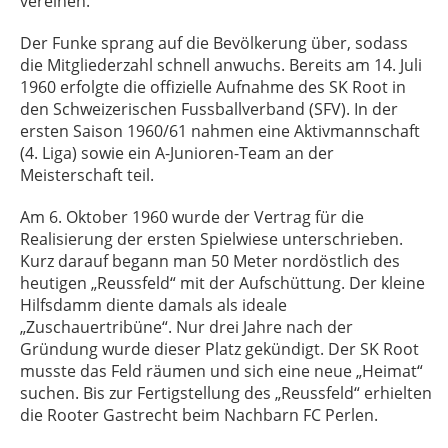
vereinen.
Der Funke sprang auf die Bevölkerung über, sodass
die Mitgliederzahl schnell anwuchs. Bereits am 14. Juli
1960 erfolgte die offizielle Aufnahme des SK Root in
den Schweizerischen Fussballverband (SFV). In der
ersten Saison 1960/61 nahmen eine Aktivmannschaft
(4. Liga) sowie ein A-Junioren-Team an der
Meisterschaft teil.
Am 6. Oktober 1960 wurde der Vertrag für die
Realisierung der ersten Spielwiese unterschrieben.
Kurz darauf begann man 50 Meter nordöstlich des
heutigen „Reussfeld“ mit der Aufschüttung. Der kleine
Hilfsdamm diente damals als ideale
„Zuschauertribüne“. Nur drei Jahre nach der
Gründung wurde dieser Platz gekündigt. Der SK Root
musste das Feld räumen und sich eine neue „Heimat“
suchen. Bis zur Fertigstellung des „Reussfeld“ erhielten
die Rooter Gastrecht beim Nachbarn FC Perlen.